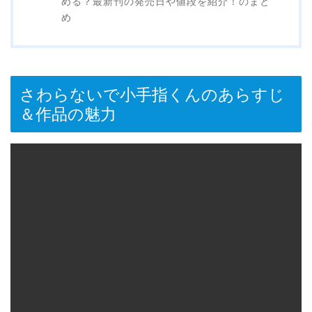
める？最新刊の発売日や値段を紹介！のまと
め
さわらないで小手指くんのあらすじ
＆作品の魅力