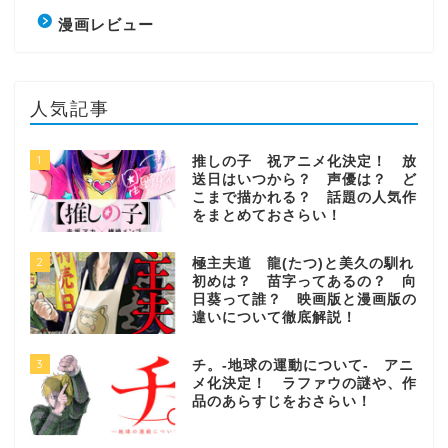
漫画レビュー
人気記事
1
推しの子 祝アニメ化決定！ 放
送日はいつから？ 声優は？ ど
こまで描かれる？ 話題の人気作
をまとめておさらい！
2
極主夫道 龍(たつ)と美久の馴れ
初めは？ 苗字ってあるの？ 向
日葵って誰？ 映画版と漫画版の
違いについて徹底解説！
3
チ。-地球の運動について- アニ
メ化決定！ ラファウの謎や、作
品のあらすじをおさらい！