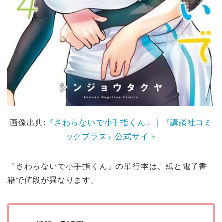
画像出典:
『さわらないで小手指くん』｜『講談社コミ
ックプラス』公式サイト
『さわらないで小手指くん』の単行本は、紙と電子書
籍で値段が異なります。