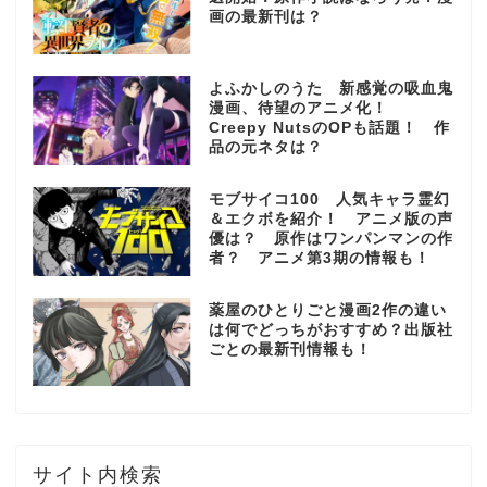
画の最新刊は？
よふかしのうた 新感覚の吸血鬼
漫画、待望のアニメ化！
Creepy NutsのOPも話題！ 作
品の元ネタは？
モブサイコ100 人気キャラ霊幻
＆エクボを紹介！ アニメ版の声
優は？ 原作はワンパンマンの作
者？ アニメ第3期の情報も！
薬屋のひとりごと漫画2作の違い
は何でどっちがおすすめ？出版社
ごとの最新刊情報も！
サイト内検索