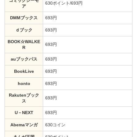
コミックシーモ
630ポイント/693円
ア
DMMブックス
693円
ｄブック
693円
BOOK☆WALKE
693円
R
auブックパス
693円
BookLive
693円
honto
693円
Rakutenブック
693円
ス
U－NEXT
693円
Abemaマンガ
630コイン