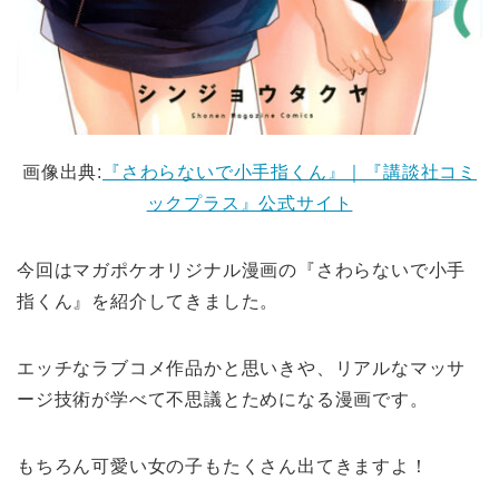
画像出典:
『さわらないで小手指くん』｜『講談社コミ
ックプラス』公式サイト
今回はマガポケオリジナル漫画の『さわらないで小手
指くん』を紹介してきました。
エッチなラブコメ作品かと思いきや、リアルなマッサ
ージ技術が学べて不思議とためになる漫画です。
もちろん可愛い女の子もたくさん出てきますよ！