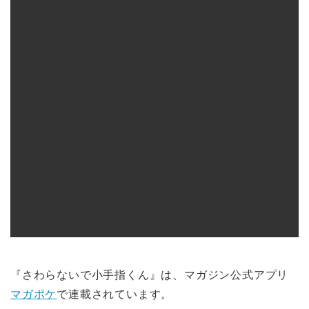
『さわらないで小手指くん』は、マガジン公式アプリ
マガポケ
で連載されています。