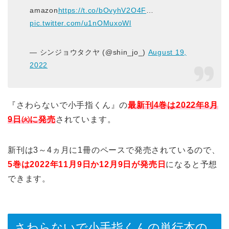
amazon
https://t.co/bOvyhV2O4F
…
pic.twitter.com/u1nOMuxoWl
— シンジョウタクヤ (@shin_jo_)
August 19,
2022
『さわらないで小手指くん』の
最新刊4巻は2022年8月
9日㈫に発売
されています。
新刊は3～4ヵ月に1冊のペースで発売されているので、
5巻は2022年11月9日か12月9日が発売日
になると予想
できます。
さわらないで小手指くんの単行本の