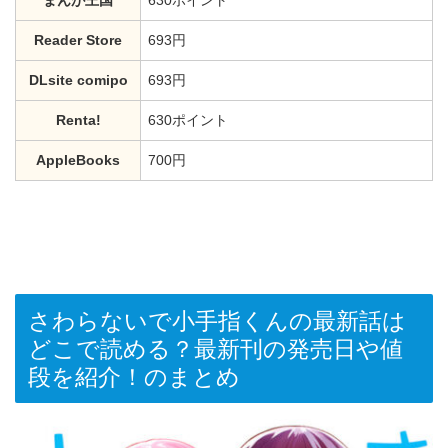
まんが王国
630ポイント
Reader Store
693円
DLsite comipo
693円
Renta!
630ポイント
AppleBooks
700円
さわらないで小手指くんの最新話は
どこで読める？最新刊の発売日や値
段を紹介！のまとめ