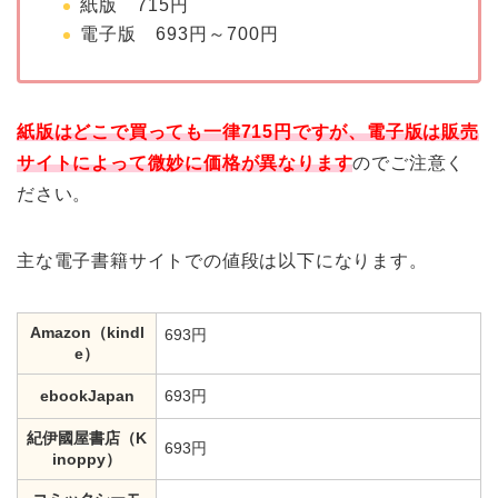
紙版 715円
電子版 693円～700円
紙版はどこで買っても一律715円ですが、電子版は販売
サイトによって微妙に価格が異なります
のでご注意く
ださい。
主な電子書籍サイトでの値段は以下になります。
Amazon（kindl
693円
e）
ebookJapan
693円
紀伊國屋書店（K
693円
inoppy）