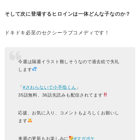
そして次に登場するヒロインは一体どんな子なのか？
ドキドキ必至のセクシーラブコメディです！
今週は隔週イラスト難しそうなので過去絵で失礼
します
「
#さわらないで小手指くん
」
35話無料、36話先読みも配信されてます
応援、お気に入り、コメントもよろしくお願いし
ます
来週の更新もお楽しみに
#マガポケ