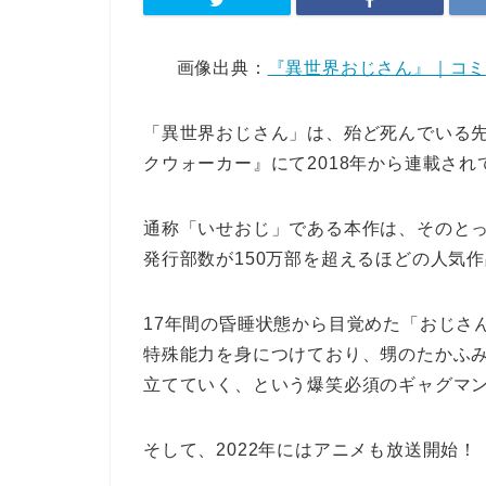
画像出典：
『異世界おじさん』｜コ
「異世界おじさん」は、
殆ど死んでいる
クウォーカー』にて2018年から連載さ
通称「いせおじ」である本作は、そのと
発行部数が150万部を超えるほどの人気
17年間の昏睡状態から目覚めた「おじさ
特殊能力を身につけており、甥のたかふみが
立てていく、という爆笑必須のギャグマ
そして、2022年にはアニメも放送開始！