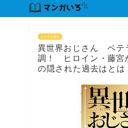
おすすめ漫画
異世界おじさん ベテ
調！ ヒロイン・藤宮
の隠された過去はとは