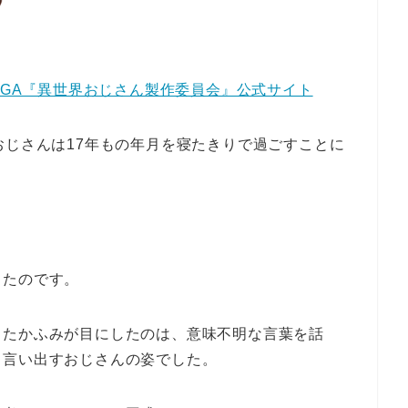
EGA『異世界おじさん製作委員会』公式サイト
おじさんは17年もの年月を寝たきりで過ごすことに
したのです。
・たかふみが目にしたのは、意味不明な言葉を話
と言い出すおじさんの姿でした。