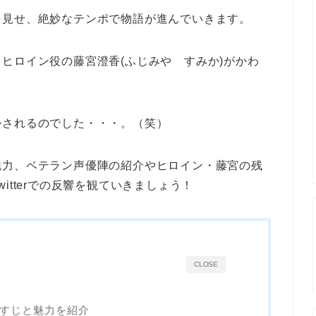
を見せ、絶妙なテンポで物語が進んでいきます。
ヒロイン役の藤宮澄香(ふじみや すみか)がかわ
かされるのでした・・・。（笑）
魅力、ベテラン声優陣の紹介やヒロイン・藤宮の残
itterでの反響を観ていきましょう！
CLOSE
すじと魅力を紹介