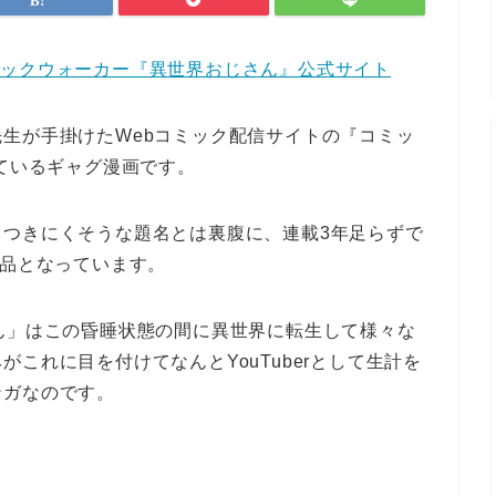
ミックウォーカー『異世界おじさん』公式サイト
先生が手掛けた
Webコミック配信サイトの『コミッ
れているギャグ漫画です。
っつきにくそうな題名とは裏腹に、連載3年足らずで
作品となっています。
ん」はこの昏睡状態の間に異世界に転生して様々な
これに目を付けてなんとYouTuberとして生計を
ンガなのです。