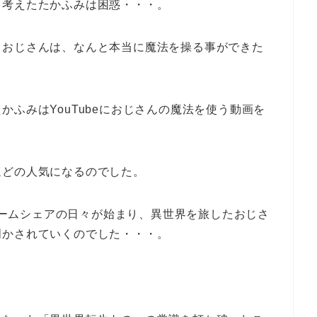
と考えたたかふみは困惑・・・。
うおじさんは、なんと本当に魔法を操る事ができた
ふみはYouTubeにおじさんの魔法を使う動画を
ほどの人気になるのでした。
とルームシェアの日々が始まり、異世界を旅したおじさ
明かされていくのでした・・・。