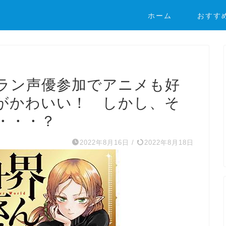
ホーム
おすす
ラン声優参加でアニメも好
がかわいい！ しかし、そ
・・・？
2022年8月16日
/
2022年8月18日