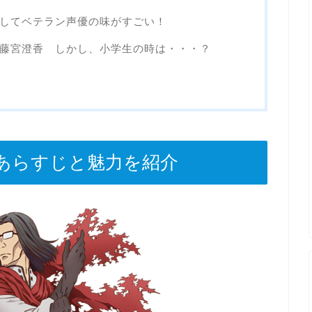
してベテラン声優の味がすごい！
藤宮澄香 しかし、小学生の時は・・・？
応
あらすじと魅力を紹介