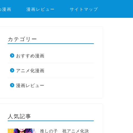
め漫画
漫画レビュー
サイトマップ
カテゴリー
おすすめ漫画
アニメ化漫画
漫画レビュー
人気記事
推しの子 祝アニメ化決
1