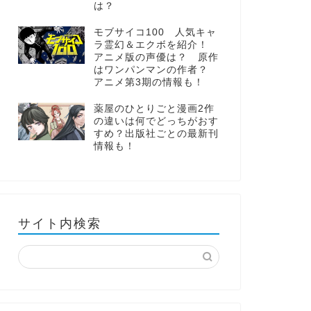
は？
モブサイコ100 人気キャ
ラ霊幻＆エクボを紹介！
アニメ版の声優は？ 原作
はワンパンマンの作者？
アニメ第3期の情報も！
薬屋のひとりごと漫画2作
の違いは何でどっちがおす
すめ？出版社ごとの最新刊
情報も！
サイト内検索